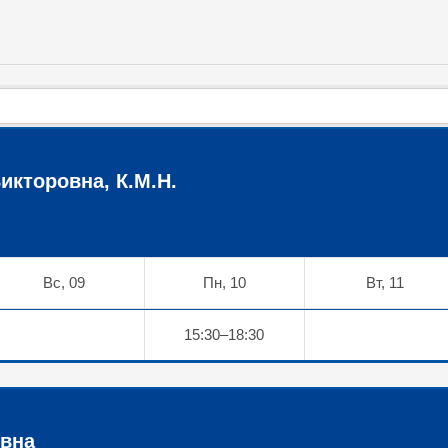
икторовна, К.М.Н.
Вс, 09
Пн, 10
Вт, 11
15:30–18:30
вна