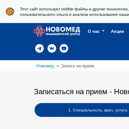
Этот сайт использует cookie-файлы и другие технологии
г. Новороссийск, ул. Свердлова 36А
пользовательского опыта и анализа использования наши
О нас
Акции
Новомед
Запись на прием
Записаться на прием - Нов
1. Специальность, врач, услуга