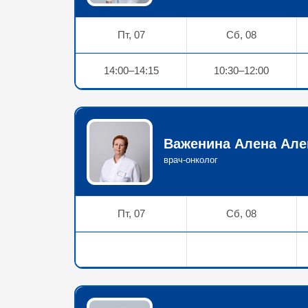
Пт, 07
Сб, 08
14:00–14:15
10:30–12:00
Важенина Алена Алек
врач-онколог
Пт, 07
Сб, 08