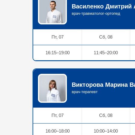
Василенко Дмитрий 
врач-травматолог-ортопед
Пт, 07
Сб, 08
16:15–19:00
11:45–20:00
Викторова Марина В
врач-терапевт
Пт, 07
Сб, 08
16:00–18:00
10:00–14:00