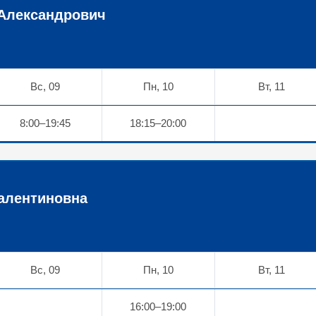
Александрович
Вс, 09
Пн, 10
Вт, 11
8:00–19:45
18:15–20:00
алентиновна
Вс, 09
Пн, 10
Вт, 11
16:00–19:00