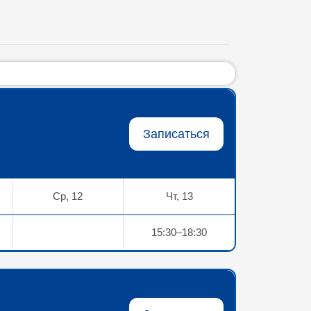
Записаться
Ср, 12
Чт, 13
15:30–18:30