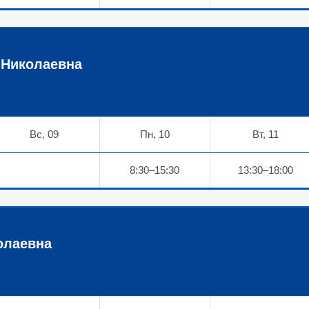
 Николаевна
Вс, 09
Пн, 10
Вт, 11
8:30–15:30
13:30–18:00
олаевна