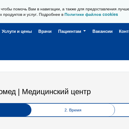
, чтобы помочь Вам в навигации, а также для предоставления лучш
Ежедневно, с 08:00 до 20:00
х продуктов и услуг. Подробнее в
Политике файлов cookies
Услуги и цены
Врачи
Пациентам
Вакансии
Кон
омед | Медицинский центр
2. Время