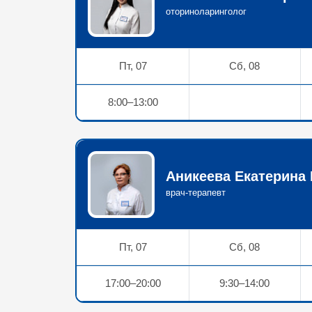
оториноларинголог
Пт, 07
Сб, 08
8:00–13:00
Аникеева Екатерина 
врач-терапевт
Пт, 07
Сб, 08
17:00–20:00
9:30–14:00