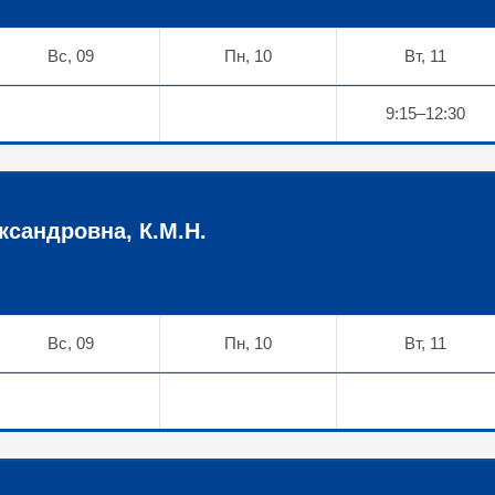
Вс, 09
Пн, 10
Вт, 11
9:15–12:30
сандровна, К.М.Н.
Вс, 09
Пн, 10
Вт, 11