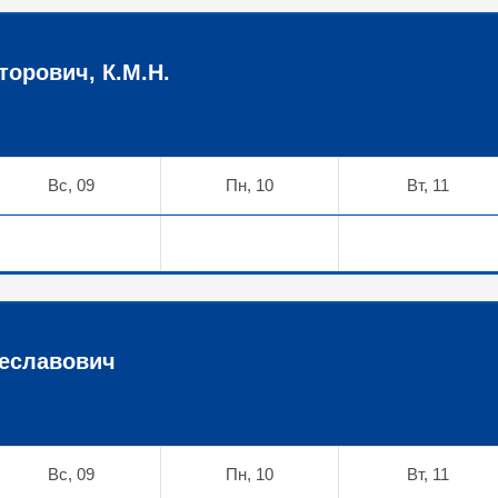
орович, К.М.Н.
Вс, 09
Пн, 10
Вт, 11
еславович
Вс, 09
Пн, 10
Вт, 11