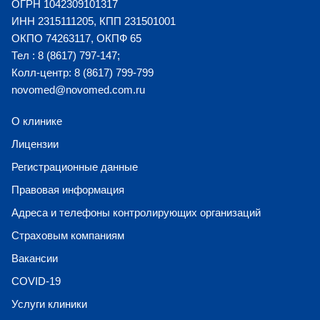
ОГРН 1042309101317
ИНН 2315111205, КПП 231501001
ОКПО 74263117, ОКПФ 65
Тел : 8 (8617) 797-147;
Колл-центр: 8 (8617) 799-799
novomed@novomed.com.ru
О клинике
Лицензии
Регистрационные данные
Правовая информация
Адреса и телефоны контролирующих организаций
Страховым компаниям
Вакансии
COVID-19
Услуги клиники