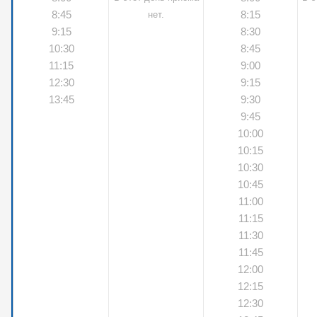
8:45
8:15
нет.
9:15
8:30
10:30
8:45
11:15
9:00
12:30
9:15
13:45
9:30
9:45
10:00
10:15
10:30
10:45
11:00
11:15
11:30
11:45
12:00
12:15
12:30