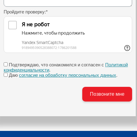
Пройдите проверку:
*
Подтверждаю, что ознакомился и согласен с
Политикой
конфиденциальности
.
Даю
согласие на обработку персональных данных
.