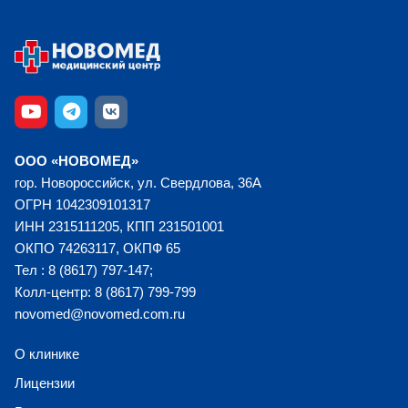
ООО «НОВОМЕД»
гор. Новороссийск, ул. Свердлова, 36А
ОГРН 1042309101317
ИНН 2315111205, КПП 231501001
ОКПО 74263117, ОКПФ 65
Тел : 8 (8617) 797-147;
Колл-центр: 8 (8617) 799-799
novomed@novomed.com.ru
О клинике
Лицензии