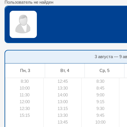
Пользователь не найден
3 августа — 9 а
Пн, 3
Вт, 4
Ср, 5
8:30
12:45
8:30
10:00
13:30
8:45
11:30
14:00
9:00
12:00
13:00
9:15
12:30
13:15
9:30
15:15
13:30
9:45
13:45
10:00