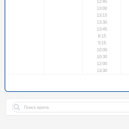
12:45
13:00
13:15
13:30
13:45
8:15
9:15
10:00
10:30
12:00
13:30