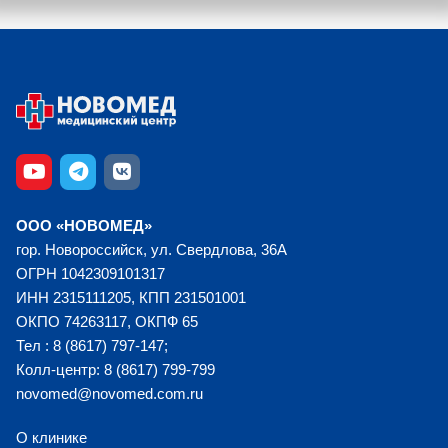
ООО «НОВОМЕД»
гор. Новороссийск, ул. Свердлова, 36А
ОГРН 1042309101317
ИНН 2315111205, КПП 231501001
ОКПО 74263117, ОКПФ 65
Тел : 8 (8617) 797-147;
Колл-центр: 8 (8617) 799-799
novomed@novomed.com.ru
О клинике