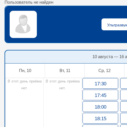
Пользователь не найден
10 августа — 16 
Пн, 10
Вт, 11
Ср, 12
В этот день приёма
В этот день приёма
17:30
нет.
нет.
17:45
18:00
18:15