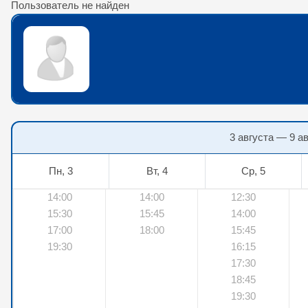
Пользователь не найден
3 августа — 9 а
Пн, 3
Вт, 4
Ср, 5
14:00
14:00
12:30
15:30
15:45
14:00
17:00
18:00
15:45
19:30
16:15
17:30
18:45
19:30