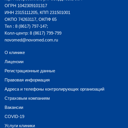
ОГРН 1042309101317
ИНН 2315111205, КПП 231501001
ОКПО 74263117, ОКПФ 65
Тел : 8 (8617) 797-147;
Колл-центр: 8 (8617) 799-799
novomed@novomed.com.ru
О клинике
Лицензии
Регистрационные данные
Правовая информация
Адреса и телефоны контролирующих организаций
Страховым компаниям
Вакансии
COVID-19
Услуги клиники