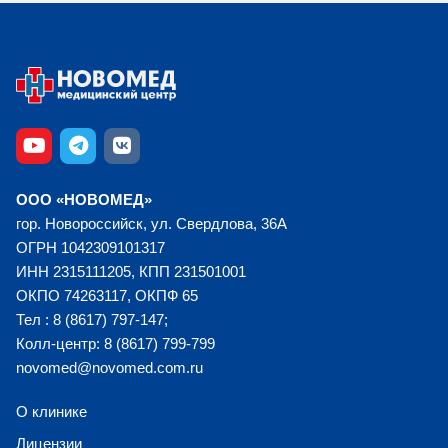
ООО «НОВОМЕД»
гор. Новороссийск, ул. Свердлова, 36А
ОГРН 1042309101317
ИНН 2315111205, КПП 231501001
ОКПО 74263117, ОКПФ 65
Тел : 8 (8617) 797-147;
Колл-центр: 8 (8617) 799-799
novomed@novomed.com.ru
О клинике
Лицензии