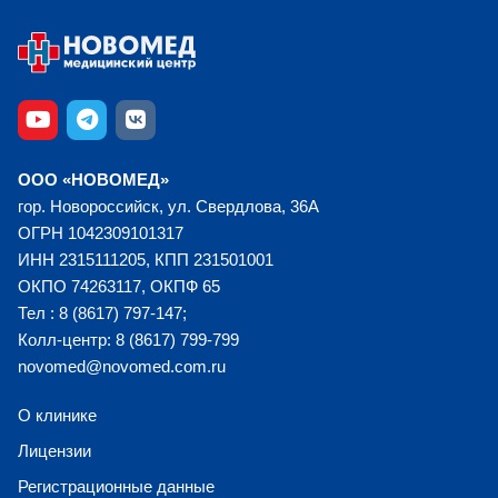
ООО «НОВОМЕД»
гор. Новороссийск, ул. Свердлова, 36А
ОГРН 1042309101317
ИНН 2315111205, КПП 231501001
ОКПО 74263117, ОКПФ 65
Тел : 8 (8617) 797-147;
Колл-центр: 8 (8617) 799-799
novomed@novomed.com.ru
О клинике
Лицензии
Регистрационные данные