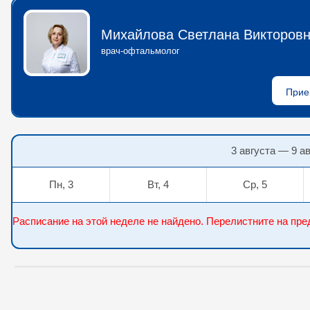
Михайлова Светлана Викторов
врач-офтальмолог
3 августа — 9 а
Пн, 3
Вт, 4
Ср, 5
Расписание на этой неделе не найдено. Перелистните на п