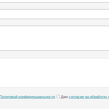
Политикой конфиденциальности
.
Даю
согласие на обработку