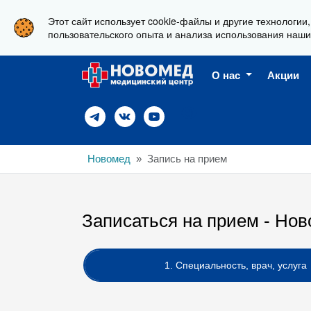
Этот сайт использует cookie-файлы и другие технологии
г. Новороссийск, ул. Свердлова 36А
пользовательского опыта и анализа использования наши
О нас
Акции
Новомед
Запись на прием
Записаться на прием - Нов
1. Специальность, врач, услуга