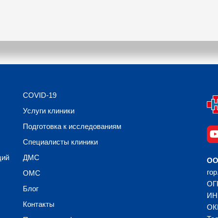
COVID-19
Услуги клиники
Подготовка к исследованиям
Специалисты клиники
ций
ДМС
ОО
гор
ОМС
ОГ
Блог
ИН
Контакты
ОК