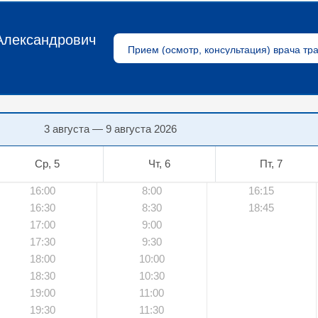
Александрович
3 августа — 9 августа 2026
Ср, 5
Чт, 6
Пт, 7
16:00
8:00
16:15
16:30
8:30
18:45
17:00
9:00
17:30
9:30
18:00
10:00
18:30
10:30
19:00
11:00
19:30
11:30