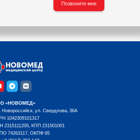
О «НОВОМЕД»
. Новороссийск, ул. Свердлова, 36А
РН 1042309101317
Н 2315111205, КПП 231501001
ПО 74263117, ОКПФ 65