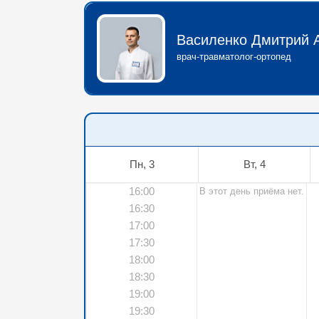
Василенко Дмитрий 
врач-травматолог-ортопед
Пн, 3
Вт, 4
16:00
В этот день приёма нет.
16:30
17:00
17:30
18:00
18:30
19:00
19:30