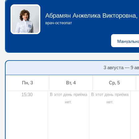
Абрамян Анжелика Викторовна,
врач-остеопат
3 августа — 9 а
Пн, 3
Вт, 4
Ср, 5
15:30
В этот день приёма
В этот день приёма
нет.
нет.