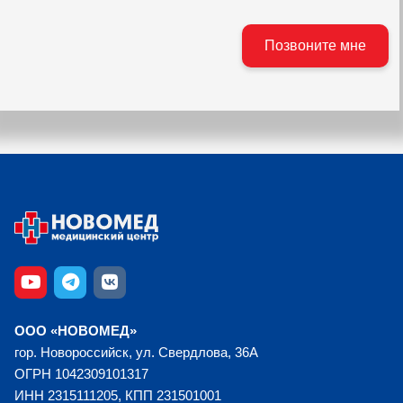
ООО «НОВОМЕД»
гор. Новороссийск, ул. Свердлова, 36А
ОГРН 1042309101317
ИНН 2315111205, КПП 231501001