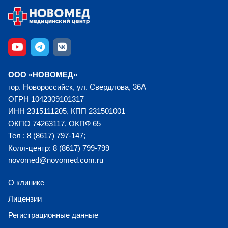
ООО «НОВОМЕД»
гор. Новороссийск, ул. Свердлова, 36А
ОГРН 1042309101317
ИНН 2315111205, КПП 231501001
ОКПО 74263117, ОКПФ 65
Тел : 8 (8617) 797-147;
Колл-центр: 8 (8617) 799-799
novomed@novomed.com.ru
О клинике
Лицензии
Регистрационные данные