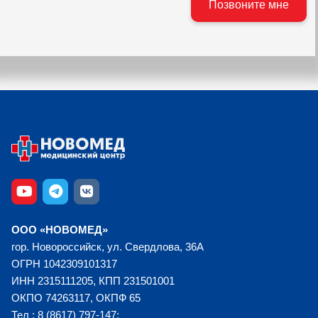
ООО «НОВОМЕД»
гор. Новороссийск, ул. Свердлова, 36А
ОГРН 1042309101317
ИНН 2315111205, КПП 231501001
ОКПО 74263117, ОКПФ 65
Тел : 8 (8617) 797-147;