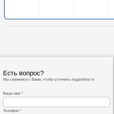
Есть вопрос?
Мы свяжемся с Вами, чтобы уточнить подробности
Ваше имя
*
Телефон
*