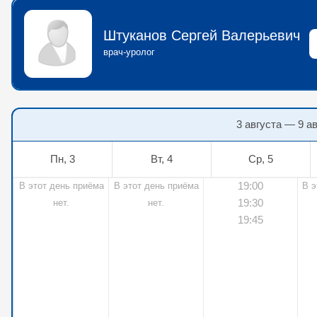
Штуканов Сергей Валерьевич
врач-уролог
3 августа — 9 а
Пн, 3
Вт, 4
Ср, 5
19:00
В этот день приёма
В этот день приёма
В э
19:30
нет.
нет.
19:45