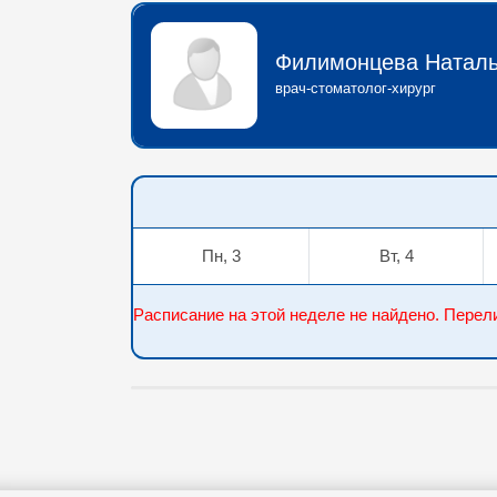
Филимонцева Наталь
врач-стоматолог-хирург
Пн, 3
Вт, 4
Расписание на этой неделе не найдено. Пер