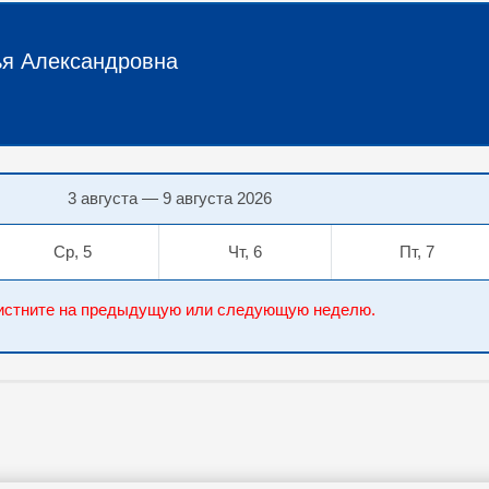
я Александровна
3 августа — 9 августа 2026
Ср, 5
Чт, 6
Пт, 7
елистните на предыдущую или следующую неделю.