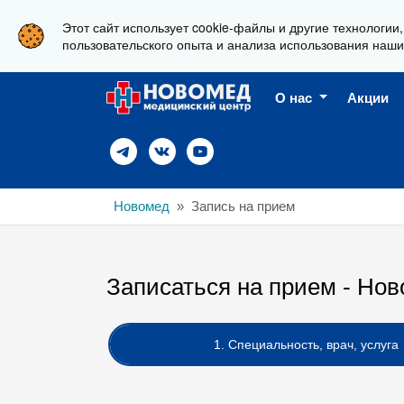
Этот сайт использует cookie-файлы и другие технологии
г. Новороссийск, ул. Свердлова 36А
пользовательского опыта и анализа использования наши
О нас
Акции
Новомед
Запись на прием
Записаться на прием - Нов
1. Специальность, врач, услуга