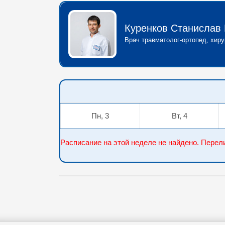
Куренков Станислав 
Врач травматолог-ортопед, хиру
Пн, 3
Вт, 4
Расписание на этой неделе не найдено. Пер