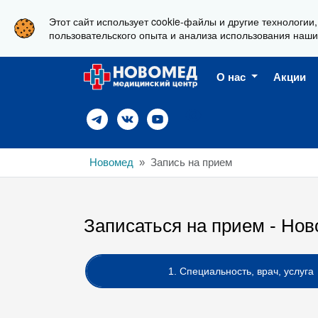
Этот сайт использует cookie-файлы и другие технологии
г. Новороссийск, ул. Свердлова 36А
пользовательского опыта и анализа использования наши
О нас
Акции
Новомед
Запись на прием
Записаться на прием - Нов
1. Специальность, врач, услуга