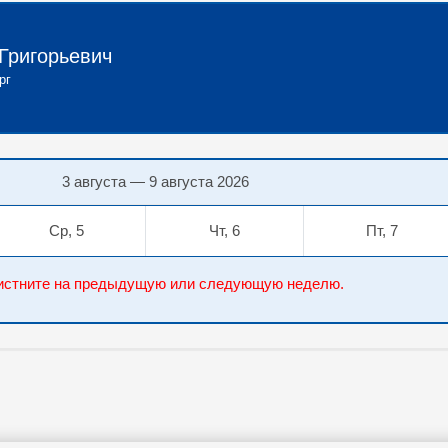
Григорьевич
рг
3 августа — 9 августа 2026
Ср, 5
Чт, 6
Пт, 7
елистните на предыдущую или следующую неделю.