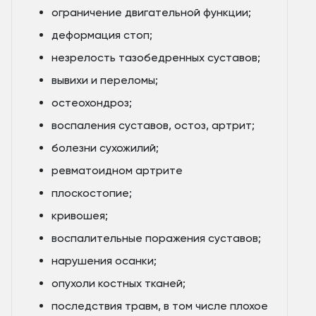
ограничение двигательной функции;
деформация стоп;
незрелость тазобедренных суставов;
вывихи и переломы;
остеохондроз;
воспаления суставов, остоз, артрит;
болезни сухожилий;
ревматоидном артрите
плоскостопие;
кривошея;
воспалительные поражения суставов;
нарушения осанки;
опухоли костных тканей;
последствия травм, в том числе плохое