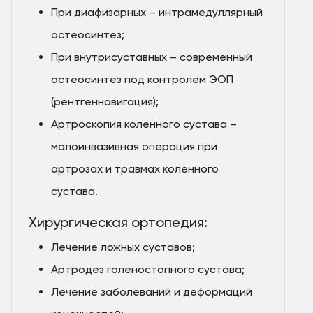
При диафизарных – интрамедуллярный
остеосинтез;
При внутрисуставных – современный
остеосинтез под контролем ЭОП
(рентгеннавигация);
Артроскопия коленного сустава –
малоинвазивная операция при
артрозах и травмах коленного
сустава.
Хирургическая ортопедия:
Лечение ложных суставов;
Артродез голеностопного сустава;
Лечение заболеваний и деформаций