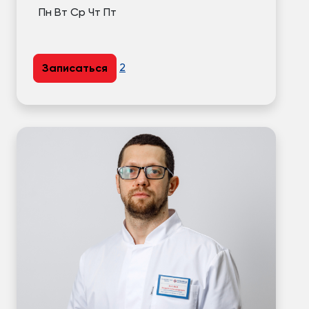
Пн
Вт
Ср
Чт
Пт
2
Записаться