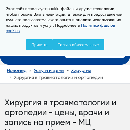
Этот сайт использует cookie-файлы и другие технологии,
г. Новороссийск, ул. Свердлова 36А
чтобы помочь Вам в навигации, а также для предоставления
лучшего пользовательского опыта и анализа использования
наших продуктов и услуг. Подробнее в
Политике файлов
cookies
Записаться на прием
Принять
Только обязательные
+7 (8617) 799-799
Новомед
Услуги и цены
Хирургия
Хирургия в травматологии и ортопедии
Хирургия в травматологии и
ортопедии - цены, врачи и
запись на прием - МЦ