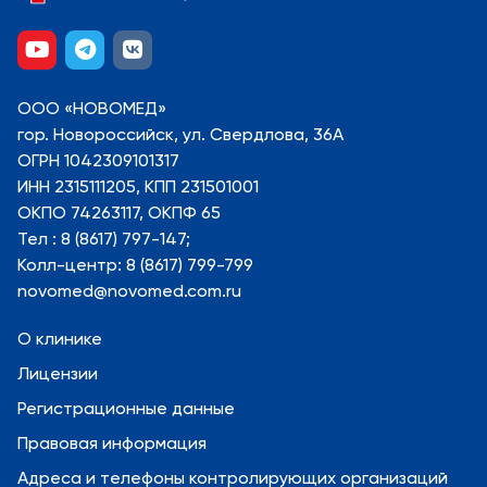
ООО «НОВОМЕД»
гор. Новороссийск, ул. Свердлова, 36А
ОГРН 1042309101317
ИНН 2315111205, КПП 231501001
ОКПО 74263117, ОКПФ 65
Тел : 8 (8617) 797-147;
Колл-центр: 8 (8617) 799-799
novomed@novomed.com.ru
О клинике
Лицензии
Регистрационные данные
Правовая информация
Адреса и телефоны контролирующих организаций