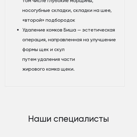
том числе глубокие морщины,
носогубные складки, складки на шее,
«второй» подбородок
Удаление комков Биша — эстетическая
операция, направленная на улучшение
формы щек и скул
путем удаления части
жирового комка щеки.
Наши специалисты