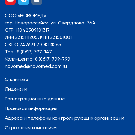
ООО «НОВОМЕД»
гор. Новороссийск, ул. Свердлова, 36А
ОГРН 1042309101317
ИНН 2315111205, КПП 231501001
ОКПО 74263117, ОКПФ 65
Тел : 8 (8617) 797-147;
Колл-центр: 8 (8617) 799-799
novomed@novomed.com.ru
О клинике
Лицензии
Регистрационные данные
Правовая информация
Адреса и телефоны контролирующих организаций
Страховым компаниям