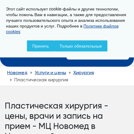
Этот сайт использует cookie-файлы и другие технологии,
г. Новороссийск, ул. Свердлова 36А
чтобы помочь Вам в навигации, а также для предоставления
лучшего пользовательского опыта и анализа использования
наших продуктов и услуг. Подробнее в
Политике файлов
cookies
Записаться на прием
Принять
Только обязательные
+7 (8617) 799-799
Новомед
Услуги и цены
Хирургия
Пластическая хирургия
Пластическая хирургия -
цены, врачи и запись на
прием - МЦ Новомед в