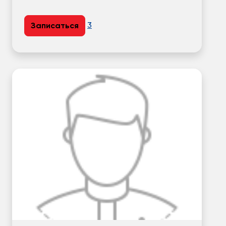
3
Записаться