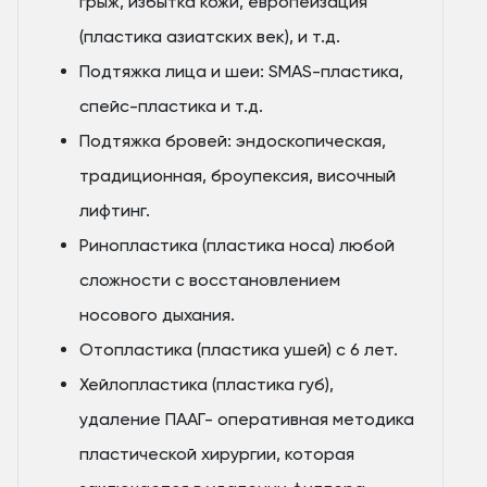
грыж, избытка кожи, европеизация
(пластика азиатских век), и т.д.
Подтяжка лица и шеи: SMAS-пластика,
спейс-пластика и т.д.
Подтяжка бровей: эндоскопическая,
традиционная, броупексия, височный
лифтинг.
Ринопластика (пластика носа) любой
сложности с восстановлением
носового дыхания.
Отопластика (пластика ушей) с 6 лет.
Хейлопластика (пластика губ),
удаление ПААГ- оперативная методика
пластической хирургии, которая