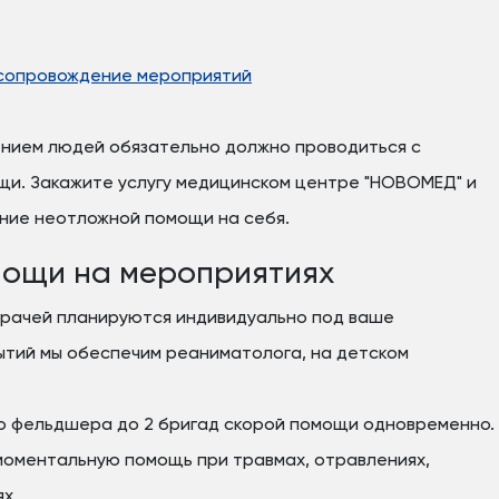
 сопровождение мероприятий
нием людей обязательно должно проводиться с
щи. Закажите услугу медицинском центре "НОВОМЕД" и
ание неотложной помощи на себя.
мощи на мероприятиях
врачей планируются индивидуально под ваше
ытий мы обеспечим реаниматолога, на детском
о фельдшера до 2 бригад скорой помощи одновременно.
оментальную помощь при травмах, отравлениях,
х.