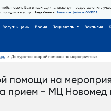
, чтобы помочь Вам в навигации, а также для предоставления лучш
Ежедневно, с 08:00 до 20:00
х продуктов и услуг. Подробнее в
Политике файлов cookies
Услуги и цены
Врачи
Пациентам
Вакансии
ощь
Дежурство скорой помощи на мероприятиях
й помощи на мероприят
на прием - МЦ Новомед