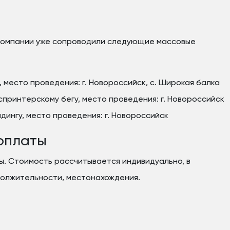
компании уже сопроводили следующие массовые
 место проведения: г. Новороссийск, с. Широкая балка
спринтерскому бегу, место проведения: г. Новороссийск
ингу, место проведения: г. Новороссийск
оплаты
ы. Стоимость рассчитывается индивидуально, в
должительности, местонахождения.