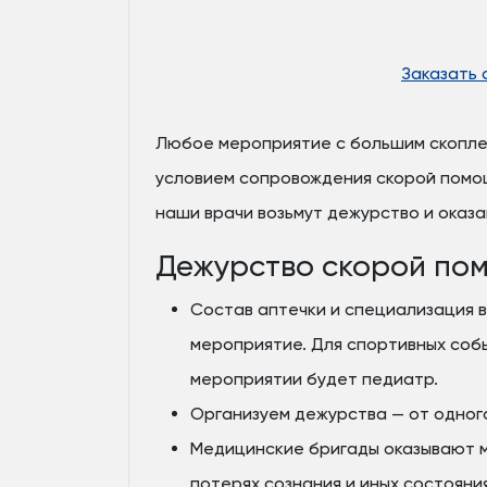
Заказать
Любое мероприятие с большим скопле
условием сопровождения скорой помо
наши врачи возьмут дежурство и оказ
Дежурство скорой по
Состав аптечки и специализация 
мероприятие. Для спортивных соб
мероприятии будет педиатр.
Организуем дежурства — от одног
Медицинские бригады оказывают м
потерях сознания и иных состояния