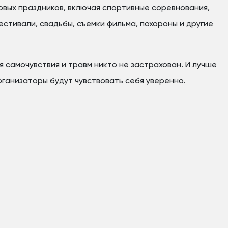
овых праздников, включая спортивные соревнования,
стивали, свадьбы, съемки фильма, похороны и другие
я самочувствия и травм никто не застрахован. И лучше
организаторы будут чувствовать себя уверенно.