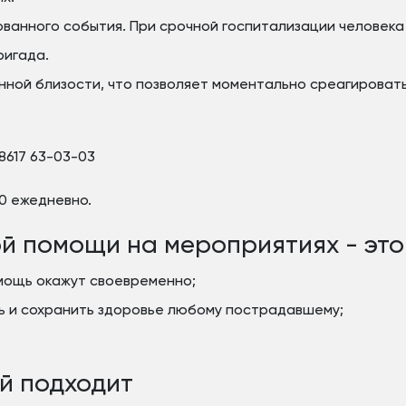
ованного события. При срочной госпитализации человека
ригада.
нной близости, что позволяет моментально среагироват
8617 63-03-03
00 ежедневно.
й помощи на мероприятиях - это
мощь окажут своевременно;
ь и сохранить здоровье любому пострадавшему;
й подходит