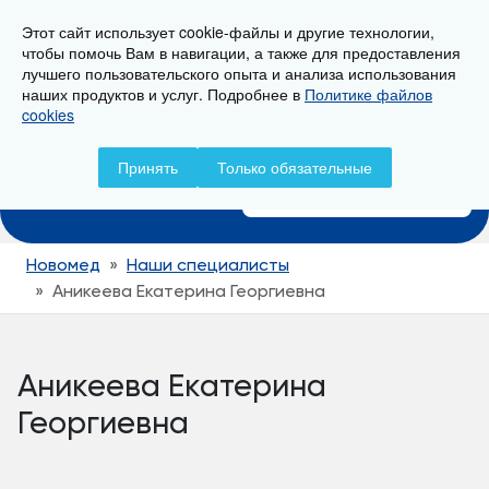
Этот сайт использует cookie-файлы и другие технологии,
г. Новороссийск, ул. Свердлова 36А
чтобы помочь Вам в навигации, а также для предоставления
лучшего пользовательского опыта и анализа использования
наших продуктов и услуг. Подробнее в
Политике файлов
cookies
Записаться на прием
Принять
Только обязательные
+7 (8617) 799-799
Новомед
Наши специалисты
Аникеева Екатерина Георгиевна
Аникеева Екатерина
Георгиевна