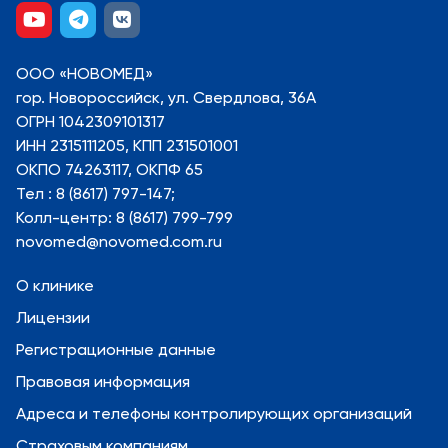
ООО «НОВОМЕД»
гор. Новороссийск, ул. Свердлова, 36А
ОГРН 1042309101317
ИНН 2315111205, КПП 231501001
ОКПО 74263117, ОКПФ 65
Тел : 8 (8617) 797-147;
Колл-центр: 8 (8617) 799-799
novomed@novomed.com.ru
О клинике
Лицензии
Регистрационные данные
Правовая информация
Адреса и телефоны контролирующих организаций
Страховым компаниям