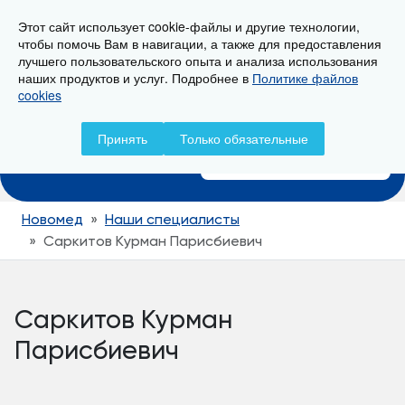
Этот сайт использует cookie-файлы и другие технологии,
г. Новороссийск, ул. Свердлова 36А
чтобы помочь Вам в навигации, а также для предоставления
лучшего пользовательского опыта и анализа использования
наших продуктов и услуг. Подробнее в
Политике файлов
cookies
Записаться на прием
Принять
Только обязательные
+7 (8617) 799-799
Новомед
Наши специалисты
Саркитов Курман Парисбиевич
Саркитов Курман
Парисбиевич