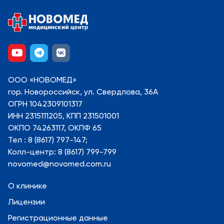
ООО «НОВОМЕД»
гор. Новороссийск, ул. Свердлова, 36А
ОГРН 1042309101317
ИНН 2315111205, КПП 231501001
ОКПО 74263117, ОКПФ 65
Тел : 8 (8617) 797-147;
Колл-центр: 8 (8617) 799-799
novomed@novomed.com.ru
О клинике
Лицензии
Регистрационные данные