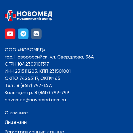
ООО «НОВОМЕД»
гор. Новороссийск, ул. Свердлова, 36А
ОГРН 1042309101317
ИНН 2315111205, КПП 231501001
ОКПО 74263117, ОКПФ 65
Тел : 8 (8617) 797-147;
Колл-центр: 8 (8617) 799-799
novomed@novomed.com.ru
О клинике
Лицензии
Регистрационные данные