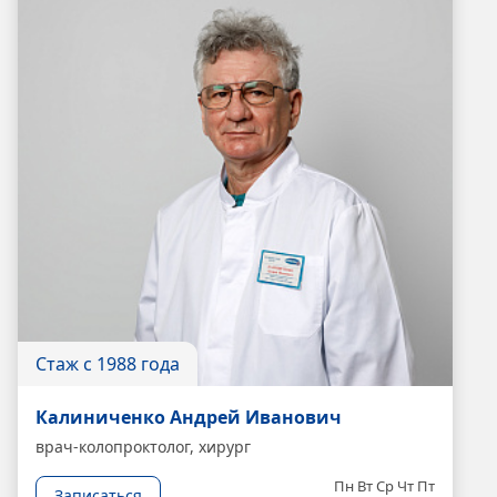
Стаж с 1988 года
Калиниченко Андрей Иванович
врач-колопроктолог, хирург
Пн
Вт
Ср
Чт
Пт
Записаться