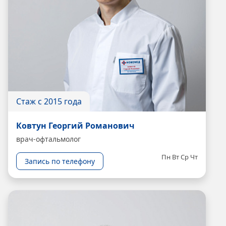
Стаж с 2015 года
Ковтун Георгий Романович
врач-офтальмолог
Пн
Вт
Ср
Чт
Запись по телефону