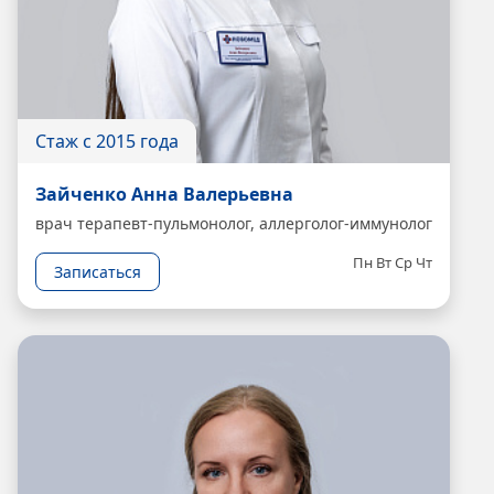
Стаж с 2015 года
Зайченко Анна Валерьевна
врач терапевт-пульмонолог, аллерголог-иммунолог
Пн
Вт
Ср
Чт
Записаться