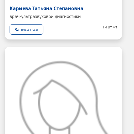
Кариева Татьяна Степановна
врач-ультразвуковой диагностики
Пн
Вт
Чт
Записаться