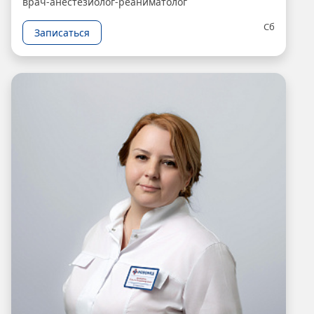
врач-анестезиолог-реаниматолог
Сб
Записаться