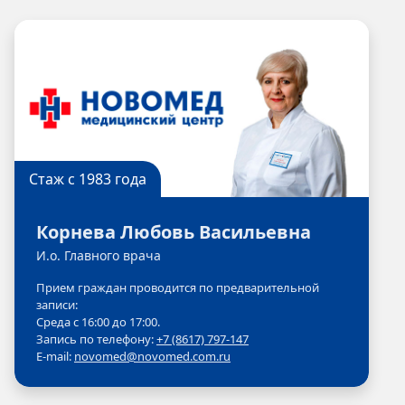
Стаж с 1983 года
Корнева Любовь Васильевна
И.о. Главного врача
Прием граждан проводится по предварительной
записи:
Среда с 16:00 до 17:00.
Запись по телефону:
+7 (8617) 797-147
E-mail:
novomed@novomed.com.ru