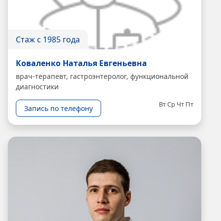
Стаж с 1985 года
Коваленко Наталья Евгеньевна
врач-терапевт, гастроэнтеролог, функциональной
диагностики
Вт
Ср
Чт
Пт
Запись по телефону