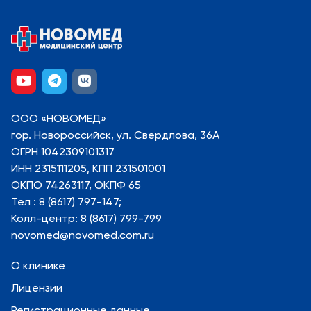
ООО «НОВОМЕД»
гор. Новороссийск, ул. Свердлова, 36А
ОГРН 1042309101317
ИНН 2315111205, КПП 231501001
ОКПО 74263117, ОКПФ 65
Тел : 8 (8617) 797-147;
Колл-центр: 8 (8617) 799-799
novomed@novomed.com.ru
О клинике
Лицензии
Регистрационные данные