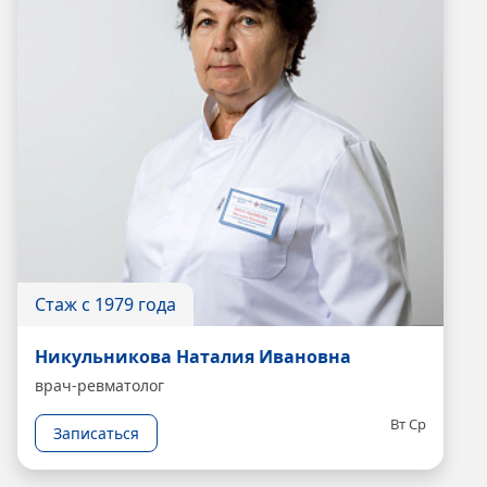
Стаж с 1979 года
Никульникова Наталия Ивановна
врач-ревматолог
Вт
Ср
Записаться