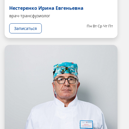
Нестеренко Ирина Евгеньевна
врач-трансфузиолог
Пн
Вт
Ср
Чт
Пт
Записаться