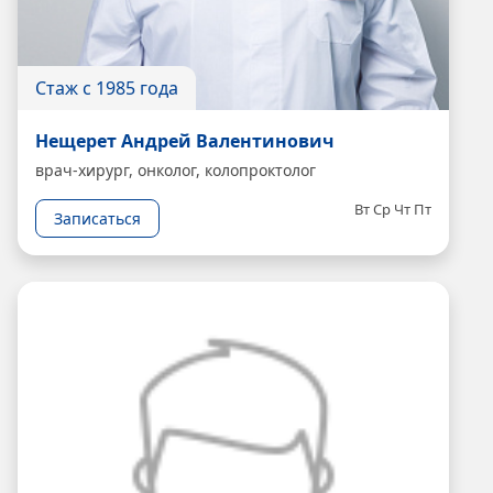
Стаж с 1985 года
Нещерет Андрей Валентинович
врач-хирург, онколог, колопроктолог
Вт
Ср
Чт
Пт
Записаться