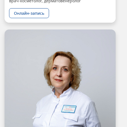
врач-косметолог, дерматовенеролог
Онлайн-запись