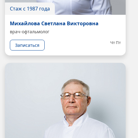
Стаж с 1987 года
Михайлова Светлана Викторовна
врач-офтальмолог
Чт
Пт
Записаться