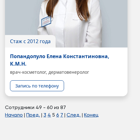
Стаж с 2012 года
Попандопуло Елена Константиновна,
К.М.Н.
врач-косметолог, дерматовенеролог
Запись по телефону
Сотрудники 49 - 60 из 87
Начало
|
Пред.
|
3
4
5
6
7
|
След.
|
Конец