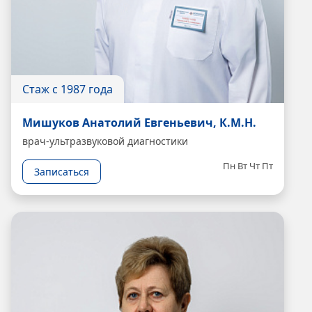
Стаж с 1987 года
Мишуков Анатолий Евгеньевич, К.М.Н.
врач-ультразвуковой диагностики
Пн
Вт
Чт
Пт
Записаться