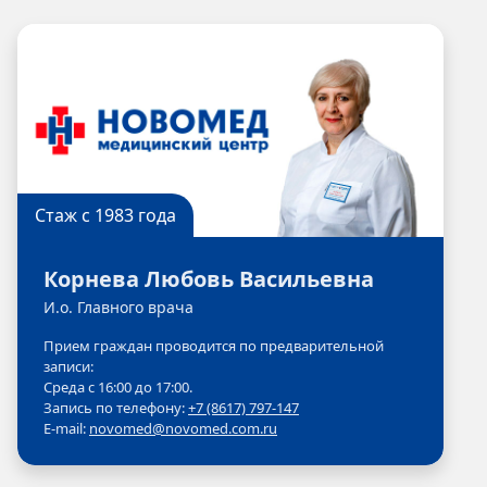
Стаж с 1983 года
Корнева Любовь Васильевна
И.о. Главного врача
Прием граждан проводится по предварительной
записи:
Среда с 16:00 до 17:00.
Запись по телефону:
+7 (8617) 797-147
E-mail:
novomed@novomed.com.ru