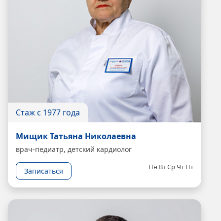
Стаж с 1977 года
Мищик Татьяна Николаевна
врач-педиатр, детский кардиолог
Пн
Вт
Ср
Чт
Пт
Записаться